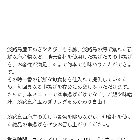
淡路島産玉ねぎやえびすもち豚、淡路島の海で獲れた新
鮮な海産物など、地元食材を使用した揚げたての串揚げ
を、お客様が満足するまで何本でも味わうことができま
す。
その時一番の新鮮な旬食材を仕入れて提供しているた
め、毎回異なる串揚げを存分にお楽しみいただけます。
さらに、本メニューでは串揚げだけでなく、ご飯や味噌
汁、淡路島産玉ねぎサラダもおかわり自由！
淡路島西海岸の美しい景色を眺めながら、旬食材を使っ
た絶品の串揚げをぜひお召し上がりください。
営業時間：ランチ／11：00～15：00、ディナー／17：