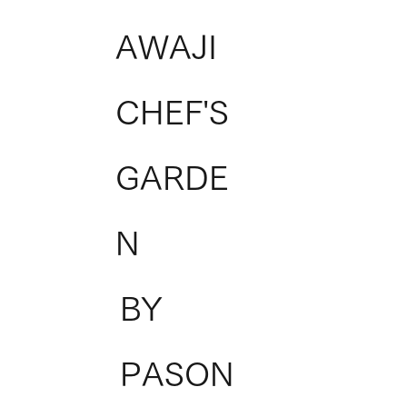
AWAJI
CHEF'S
GARDE
N
BY
PASON