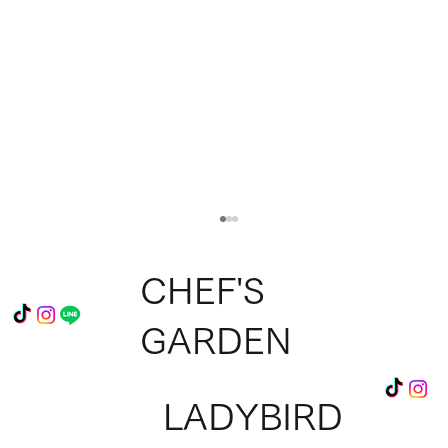
CHEF'S
GARDEN
LADYBIRD