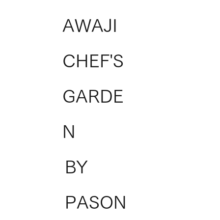
AWAJI
CHEF'S
GARDE
N
BY
PASON