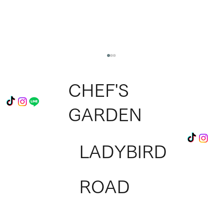
CHEF'S
GARDEN
LADYBIRD
淡路シェフガーデン 新店舗オープンのお
ROAD
知らせ✨