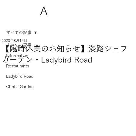
A
すべての記事
2023年8月14日
すべての記事
【臨時休業のお知らせ】淡路シェフ
Information
ガーデン・Ladybird Road
Restaurants
Ladybird Road
Chef's Garden