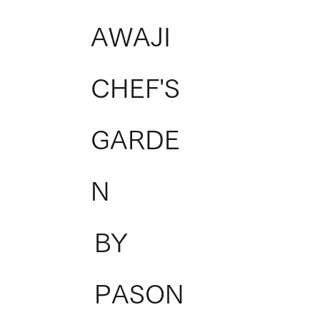
AWAJI
CHEF'S
GARDE
N
BY
PASON