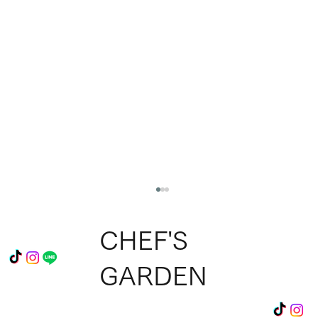
CHEF'S
GARDEN