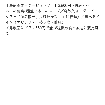
【島飲茶オーダービュッフェ】3,800円（税込）～
本日の前菜3種盛／本日のスープ／島飲茶オーダービュ
ッフェ（海老餃子、鳥賊焼売等、全12種類）／選べるメ
イン（エビチリ・麻婆豆腐・酢豚）
※島飲茶はプラス550円で全18種類の食べ放題に変更可
能