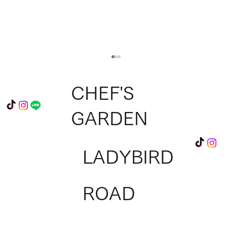
CHEF'S
GARDEN
LADYBIRD
Ladybird Roadへ出店のチャンス！『シェ
ROAD
フベンチャーズ』参加料理人を募集中