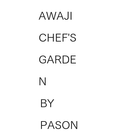
AWAJI
CHEF'S
GARDE
N
BY
PASON