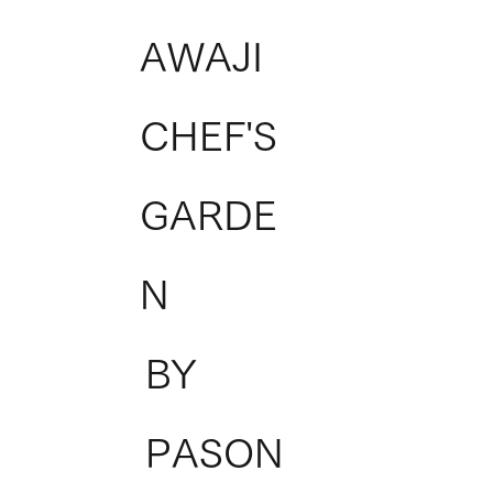
AWAJI
CHEF'S
GARDE
N
BY
PASON