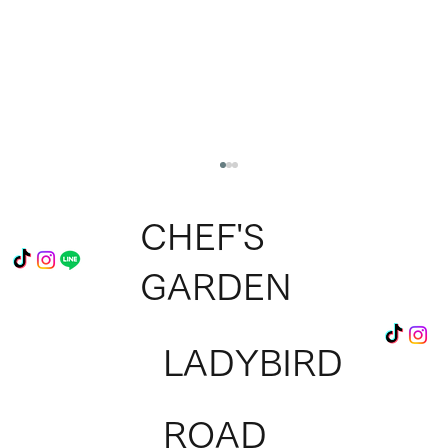
CHEF'S
GARDEN
LADYBIRD
Ladybird Roadへ出店のチャンス！『シェ
ROAD
フベンチャーズ』参加料理人を募集中