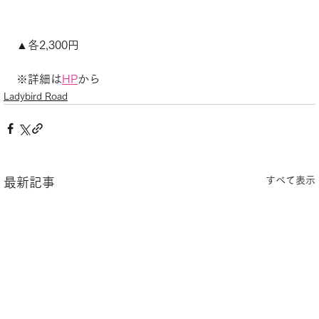
▲各2,300円
※詳細は
HP
から
Ladybird Road
すべて表示
最新記事