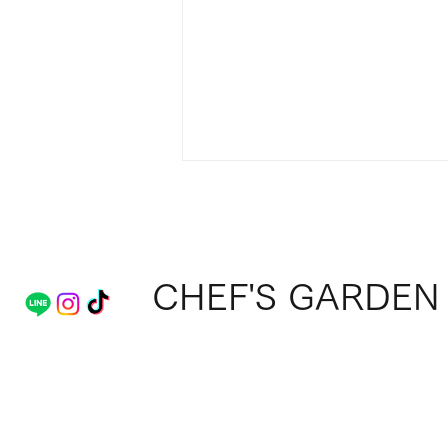
CHEF'S GARDEN
Ladybird Roadへ出店のチャ
ンス！『シェフベンチャー
ズ』参加料理人を募集中