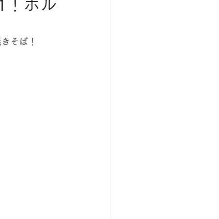
1！ホル
焼きそば！