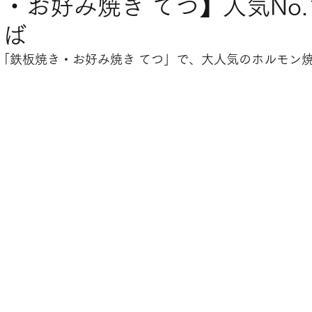
・お好み焼き てつ】人気No.
そば
「
鉄板焼き・お好み焼き てつ
」で、大人気のホルモン