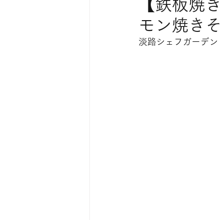
【鉄板焼き
モン焼き
淡路シェフガーデン