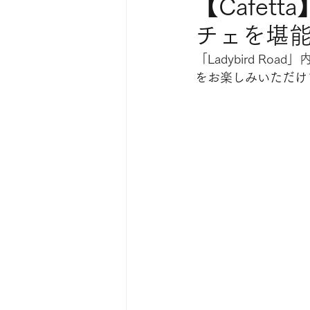
【Cafe
チェを堪
「Ladybird Road
をお楽しみいただけ