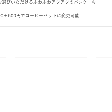
お選びいただけるふわふわアツアツのパンケーキ
に＋500円でコーヒーセットに変更可能