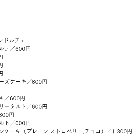
リアンドルチェ
ルテ／600円
円
円
円
ーズケーキ／600円
／600円
リータルト／600円
00円
ルト／600円
ケーキ（プレーン,ストロベリー,チョコ）／1,300円