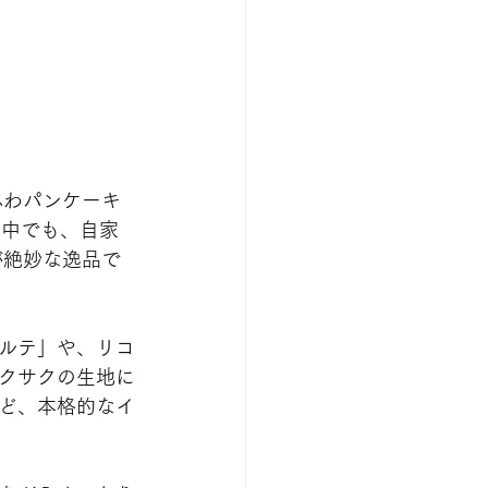
ふわパンケーキ
。中でも、自家
が絶妙な逸品で
ルテ」や、リコ
クサクの生地に
ど、本格的なイ