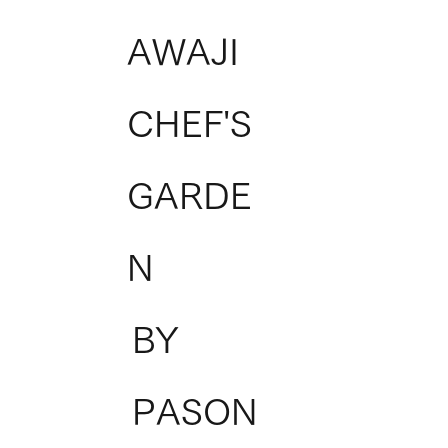
AWAJI
CHEF'S
GARDE
N
BY
PASON