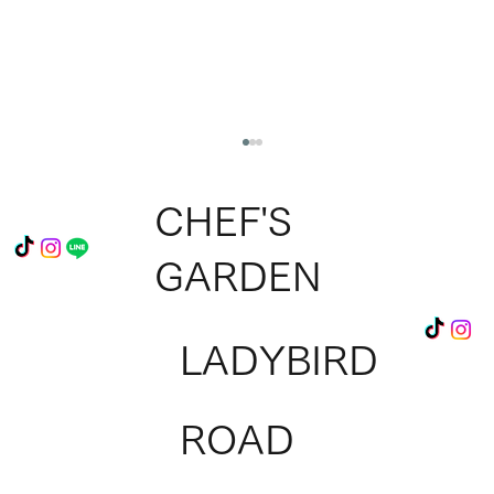
CHEF'S
GARDEN
LADYBIRD
淡路シェフガーデン 新店舗オープンのお
ROAD
知らせ✨