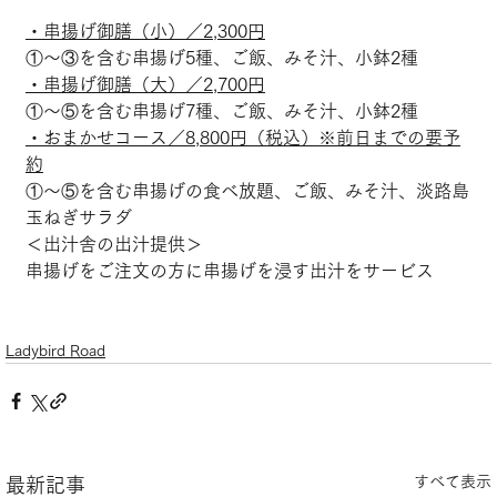
・串揚げ御膳（小）／2,300円
①～③を含む串揚げ5種、ご飯、みそ汁、小鉢2種
・串揚げ御膳（大）／2,700円
①～⑤を含む串揚げ7種、ご飯、みそ汁、小鉢2種
・おまかせコース／8,800円（税込）※前日までの要予
約
①～⑤を含む串揚げの食べ放題、ご飯、みそ汁、淡路島
玉ねぎサラダ
＜出汁舎の出汁提供＞
串揚げをご注文の方に串揚げを浸す出汁をサービス
Ladybird Road
すべて表示
最新記事