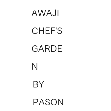
AWAJI
CHEF'S
GARDE
N
BY
PASON