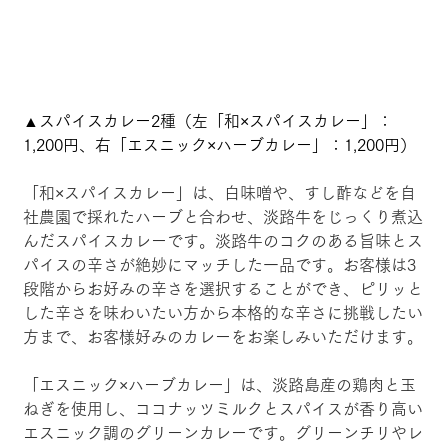
▲スパイスカレー2種（左「和×スパイスカレー」：
1,200円、右「エスニック×ハーブカレー」：1,200円）
「和×スパイスカレー」は、白味噌や、すし酢などを自
社農園で採れたハーブと合わせ、淡路牛をじっくり煮込
んだスパイスカレーです。淡路牛のコクのある旨味とス
パイスの辛さが絶妙にマッチした一品です。お客様は3
段階からお好みの辛さを選択することができ、ピリッと
した辛さを味わいたい方から本格的な辛さに挑戦したい
方まで、お客様好みのカレーをお楽しみいただけます。
「エスニック×ハーブカレー」は、淡路島産の鶏肉と玉
ねぎを使用し、ココナッツミルクとスパイスが香り高い
エスニック調のグリーンカレーです。グリーンチリやレ