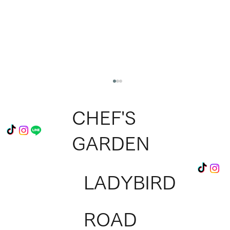
CHEF'S
GARDEN
LADYBIRD
淡路シェフガーデン 新店舗オープンのお
ROAD
知らせ✨