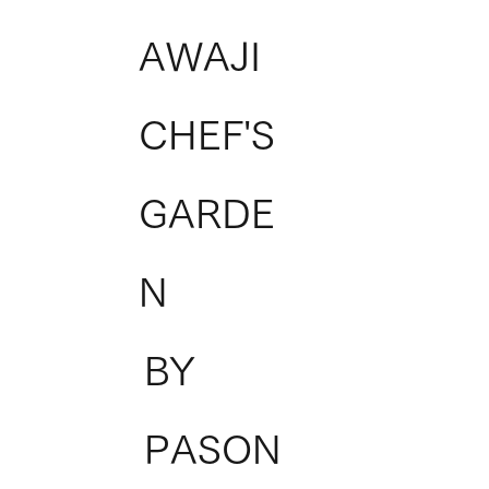
AWAJI
CHEF'S
GARDE
N
BY
PASON