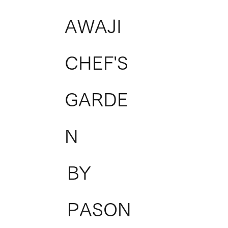
AWAJI
CHEF'S
GARDE
N
BY
PASON