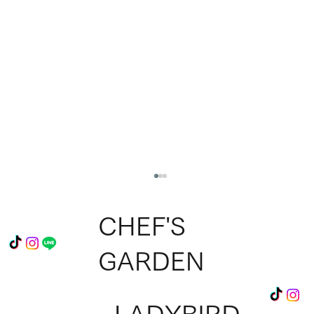
CHEF'S
GARDEN