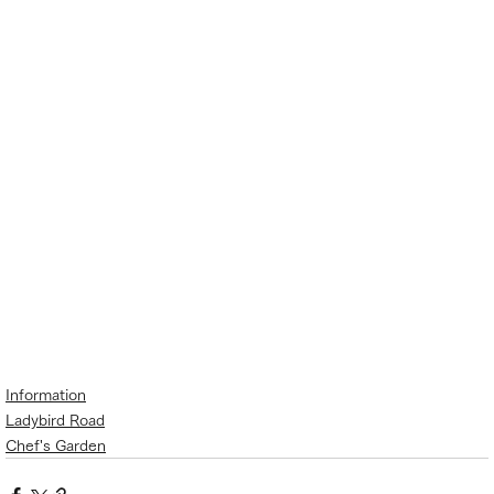
Information
Ladybird Road
Chef's Garden