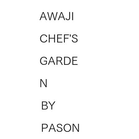
AWAJI
CHEF'S
GARDE
N
BY
PASON