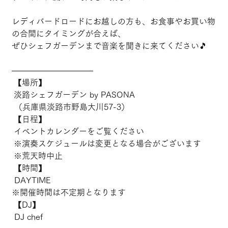
レディバードロードにお越しの方も、お食事やお買い物
の合間にタイミングが合えば、
ぜひシェフガーデンまで音楽を聞きに来てください🎵
――――――――――
 【場所】
 淡路シェフガーデン by PASONA
 （兵庫県淡路市野島大川57-3）
 【日程】
 イベントカレンダーをご覧ください
 ※演奏スケジュールは変更となる場合がございます
 ※荒天時中止
 【時間】
 DAYTIME
※開催時間は不定期となります
 【DJ】
 DJ chef