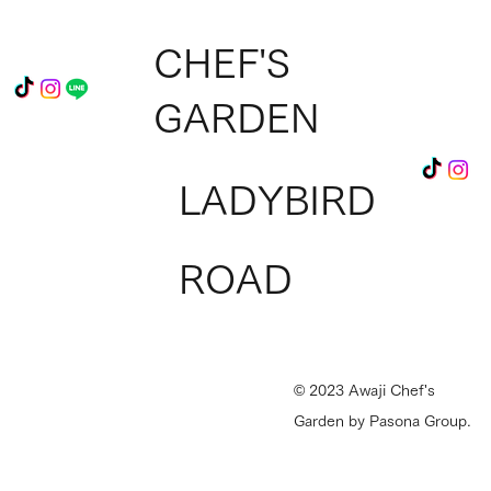
CHEF'S
GARDEN
LADYBIRD
Ladybird Roadへ出店のチャンス！『シェ
ROAD
フベンチャーズ』参加料理人を募集中
© 2023 Awaji Chef's
Garden by Pasona Group.