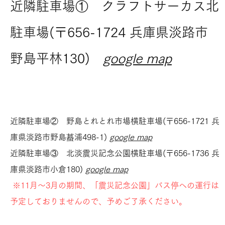
近隣駐車場① クラフトサーカス北
駐車場(〒656-1724 兵庫県淡路市
野島平林130)
google map
近隣駐車場② 野島とれとれ市場横駐車場(〒656-1721 兵
庫県淡路市野島蟇浦498-1)​
google map
近隣駐車場③ 北淡震災記念公園横駐車場(〒656-1736 兵
庫県淡路市小倉180)​
google map
※11月〜3月の期間、「震災記念公園」バス停への運行は
予定しておりませんので、予めご了承ください。