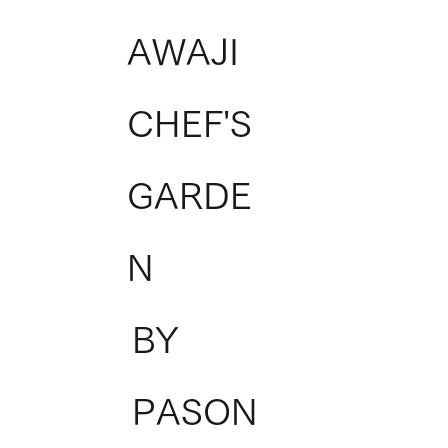
AWAJI
CHEF'S
GARDE
N
BY
PASON