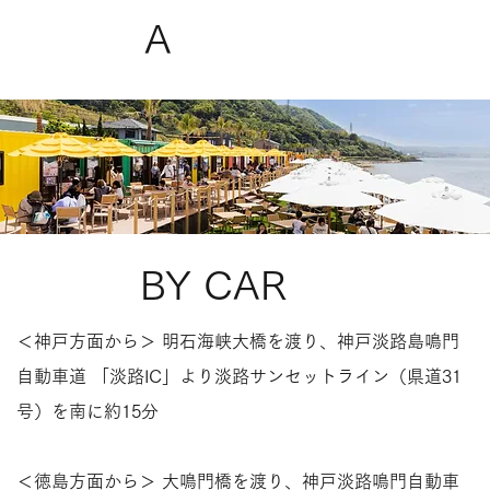
A
BY CAR
＜神戸方面から＞ 明石海峡大橋を渡り、神戸淡路島鳴門
自動車道 「淡路IC」より淡路サンセットライン（県道31
号）を南に約15分
​
＜徳島方面から＞ 大鳴門橋を渡り、神戸淡路鳴門自動車