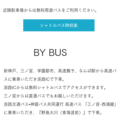
近隣駐車場からは無料周遊バスをご利用ください​。
シャトルバス時刻表
BY BUS
新神戸、三ノ宮、学園都市、高速舞子、なんば駅から高速バ
スに乗車いただき淡路ICで下車。
淡路ICからは無料シャトルバスでアクセスができます。​
三ノ宮からは直通バスでもお越しいただけます。
淡路交通バス•神姫バス共同運行 高速バス 「三ノ宮-西浦線
に乗車いただき、『野島大川（青海波前）』で下車。​