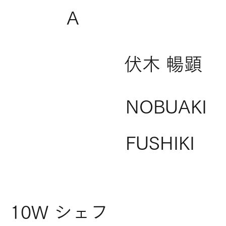
A
伏木 暢顕
NOBUAKI
FUSHIKI
10W シェフ