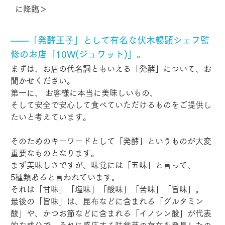
に降臨＞
――「発酵王子」として有名な伏木暢顕シェフ監
修のお店「10W(ジュワット)」。
まずは、お店の代名詞ともいえる「発酵」について、お
聞かせください。
第一に、 お客様に本当に美味しいもの、
そして安全で安心して食べていただけるものをご提供し
たいと考えています。
そのためのキーワードとして「発酵」というものが大変
重要なものとなります。
まず美味しさですが、味覚には「五味」と言って、
5種類あると言われています。
それは「甘味」「塩味」「酸味」「苦味」「旨味」。
最後の「旨味」は、昆布などに含まれる「グルタミン
酸」や、かつお節などに含まれる「イノシン酸」が代表