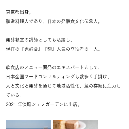
東京都出身。
醸造料理人であり、日本の発酵食文化伝承人。
発酵教室の講師としても活躍し、
現在の『発酵食』『麹』人気の立役者の一人。
飲食店のメニュー開発のエキスパートとして、
日本全国フードコンサルティングも数多く手掛け、
人と文化と発酵を通じて地域活性化、蔵の存続に注力し
ている。
2021 年淡路シェフガーデンに出店。