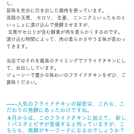
し、 
旨味を充分に引き出した鶏肉を使っています。
淡路の玉葱、 セロリ、 生姜、 ニンニクといったものと
いっしょに漬け込んで発酵させますが、
 玉葱やセロリが含む酵素が肉を柔らかくするのです。
漬け込む時間によって、肉の柔らかさやうま味が変わっ
てきます。
当店ではそれを最高のタイミングでフライドチキンにし
て、お出ししています。
ジューシーで豊かな味わいのフライドチキンをぜひ、ご
賞味ください。
――人気のフライドチキンの秘密は、これも、こ
だわりの発酵にあったわけですね。
４月からは、このフライドチキンに加えて、 新し
くパスタとピザが登場すると伺っていますが、こ
ちらも、発酵がキーワードになるのでしょうか？