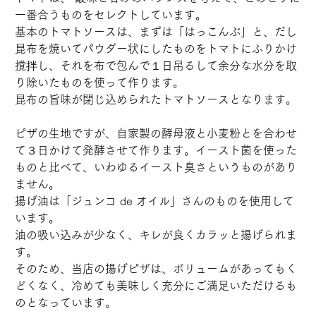
一番合うものをセレクトしています。
基本のトマトソースは、まずは「はっこんぶ」と、だし
昆布を焼いてパウダー状にしたものをトマトにふりかけ
撹拌し、それを布で包んで１日吊るして余分な水分を取
り除いたものを使って作ります。
昆布の旨味が閉じ込められたトマトソースとなります。
ピザの生地ですが、自家製の酵母液と小麦粉とを合わせ
て３日かけて発酵させて作ります。イースト菌を使った
ものと比べて、いわゆるイースト臭さというものがあり
ません。
揚げ油は「ジュンコ de オイル」さんのものを使用して
います。
油の吸い込みが少なく、キレが良くカラッと揚げられま
す。
そのため、当店の揚げピザは、ボリュームがあってもく
どくなく、冷めても美味しく充分にご満足いただけるも
のとなっています。