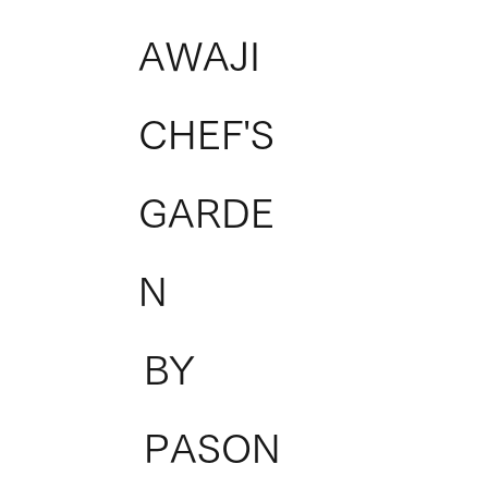
AWAJI
CHEF'S
GARDE
N
BY
PASON