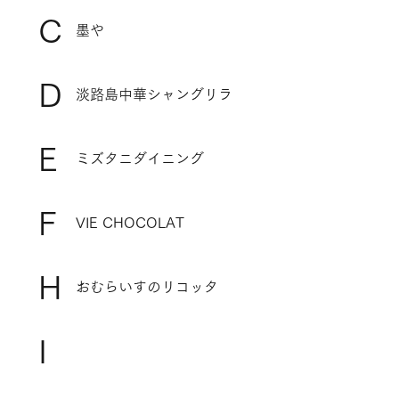
C
墨や
D
淡路島中華シャングリラ
E
ミズタニダイニング
F
VIE CHOCOLAT
H
おむらいすのリコッタ
I