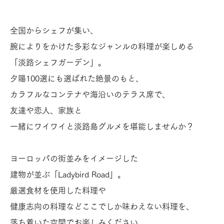
🌿～
2026年7月1日
無料化
全国からシェフが集い、
2026年5月2日
腕によりをかけた多彩なジャンルの料理が楽しめる
2026年7月15日
「淡路シェフガーデン」。
夕陽100選にも選ばれた絶景のもと、
カラフルなコンテナや海沿いのテラス席で、
友達や恋人、家族と
一緒にワイワイと淡路島グルメを堪能しませんか？
ヨーロッパの街並みをイメージした
建物が並ぶ「Ladybird Road」。
厳選食材を使用した料理や
健康志向の料理などここでしか味わえない料理を、
落ち着いた空間でお楽しみください。