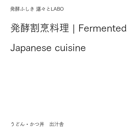
発酵ふしき 潺々とLABO
発酵割烹料理 | Fermented
Japanese cuisine
うどん・かつ丼 出汁舎