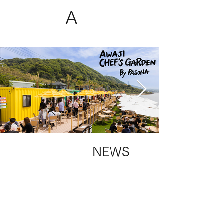
A
NEWS