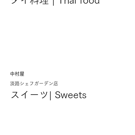
タイ料理 | Thai food
中村屋
淡路シェフガーデン店
スイーツ| Sweets