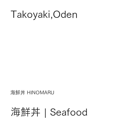
Takoyaki,Oden
海鮮丼 HINOMARU
海鮮丼 | Seafood