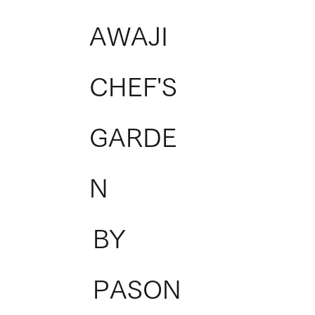
AWAJI
CHEF'S
GARDE
N
BY
PASON