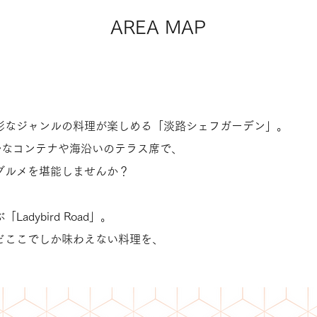
AREA MAP
彩なジャンルの料理が楽しめる「淡路シェフガーデン」。
ルなコンテナや海沿いのテラス席で、
グルメを堪能しませんか？
dybird Road」。
どここでしか味わえない料理を、