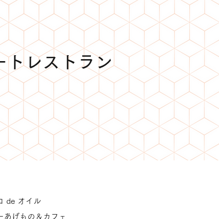
ートレストラン
 de オイル
ーあげもの＆カフェ