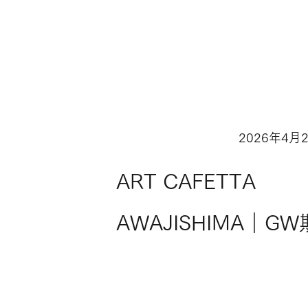
2026年4月
Information
ART CAFETTA
AWAJISHIMA｜GW
間営業時間変更のお
らせ