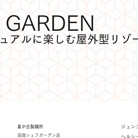
S GARDEN
ュアルに楽しむ屋外型リゾ
ジュンコ
星が丘製麺所
淡路シェフガーデン店
ヘルシ