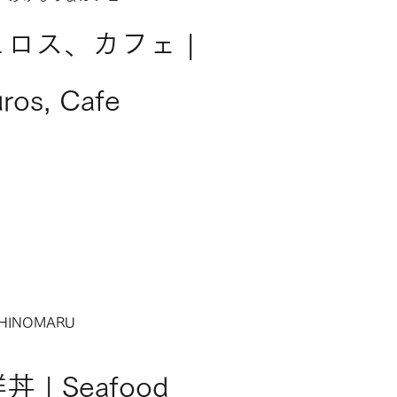
ロス、カフェ |
ros, Cafe
HINOMARU
丼 | Seafood