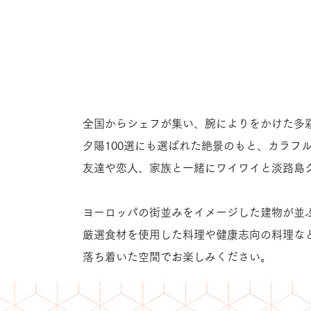
車場料金を無料化
全国からシェフが集い、腕によりをかけた多
夕陽100選にも選ばれた絶景のもと、カラフ
友達や恋人、家族と一緒にワイワイと淡路島
ヨーロッパの街並みをイメージした建物が並ぶ「La
厳選食材を使用した料理や健康志向の料理な
落ち着いた空間でお楽しみください。