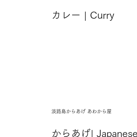
カレー | Curry
淡路島からあげ あわから屋
からあげ| Japanes