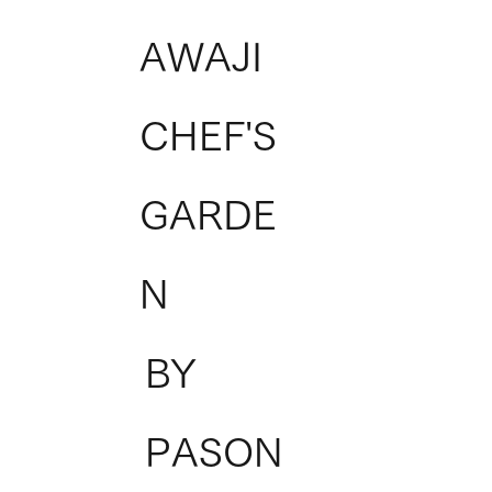
AWAJI
CHEF'S
GARDE
N
BY
PASON