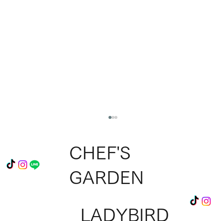
CHEF'S
GARDEN
LADYBIRD