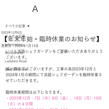
A
すべての記事
2023年12月6日
すべての記事
【年末年始・臨時休業のお知らせ】
Information
更新日：
2024年1月13日
いつも淡路シェフガーデンをご愛顧いただきありがとう
Restaurants
ございます。
Ladybird Road
誠に勝手ではございますが、工事の為2023年12月と
Chef's Garden
2024年1月の期間にて淡路シェフガーデンを臨時休業さ
せていただきます。
臨時休業期間は以下になります。
・2023年12月：7日（木）8日（金）、18日（月）19日
（火）の４日間