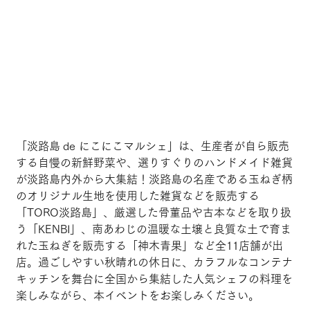
「淡路島 de にこにこマルシェ」は、生産者が自ら販売
する自慢の新鮮野菜や、選りすぐりのハンドメイド雑貨
が淡路島内外から大集結！淡路島の名産である玉ねぎ柄
のオリジナル生地を使用した雑貨などを販売する
「TORO淡路島」、厳選した骨董品や古本などを取り扱
う「KENBI」、南あわじの温暖な土壌と良質な土で育ま
れた玉ねぎを販売する「神木青果」など全11店舗が出
店。過ごしやすい秋晴れの休日に、カラフルなコンテナ
キッチンを舞台に全国から集結した人気シェフの料理を
楽しみながら、本イベントをお楽しみください。