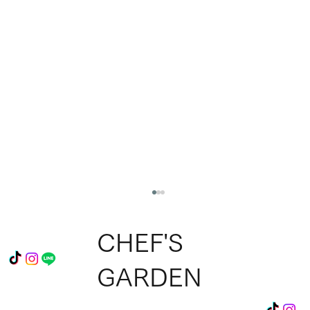
CHEF'S
GARDEN