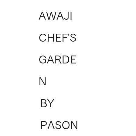
AWAJI
CHEF'S
GARDE
N
BY
PASON