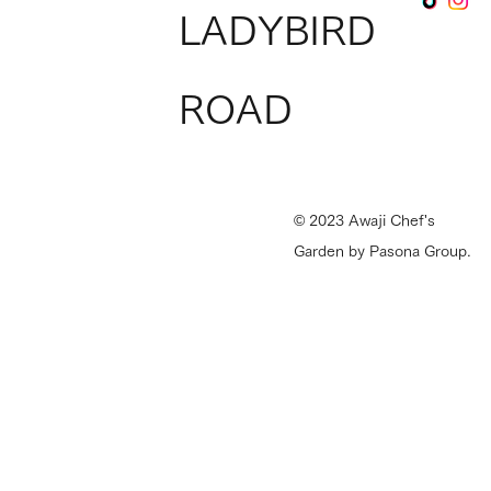
LADYBIRD
Ladybird Roadへ出店のチャンス！『シェ
ROAD
フベンチャーズ』参加料理人を募集中
© 2023 Awaji Chef's
Garden by Pasona Group.