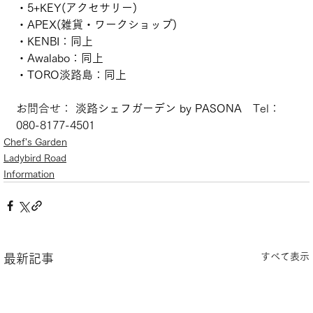
・5+KEY(アクセサリー)
・APEX(雑貨・ワークショップ)
・KENBI：同上
・Awalabo：同上
・TORO淡路島：同上
お問合せ： 
淡路シェフガーデン by PASONA　
Tel：
080-8177-4501
Chef's Garden
Ladybird Road
Information
すべて表示
最新記事